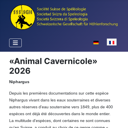
Sélectionnez votr
«Animal Cavernicole»
2026
Niphargus
Depuis les premières documentations sur cette espèce
Niphargus vivant dans les eaux souterraines et diverses
autres réserves d'eau souterraine vers 1849, plus de 400
espèces ont déjà été découvertes dans le monde entier.
La multitude d'espèces, dont certaines ne sont connues
qu'en Suisse, a conduit au choix de ce genre comme «