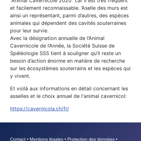
“Animal Cavernicole 2020” car il est très fréquent
et facilement reconnaissable. ‘Aselle des murs est
ainsi un représentant, parmi d’autres, des espèces
animales qui dépendent des cavités souterraines
pour leur survie.
Avec la désignation annuelle de l’Animal
Cavernicole de l’Année, la Société Suisse de
Spéléologie SSS tient à souligner qu’il reste un
besoin d’action énorme en matière de recherche
sur les écosystèmes souterrains et les espèces qui
y vivent.
Et voilà aux informations en détail concernant les
asselles et le choix annuel de l'animal cavernicol:
https://cavernicola.ch/fr/
Contact
•
Mentions légales
•
Protection des données
•