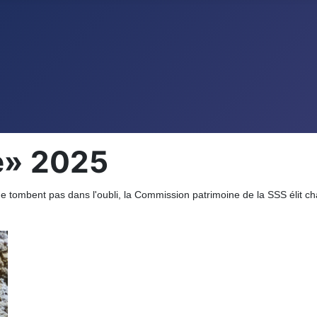
e» 2025
 ne tombent pas dans l'oubli, la Commission patrimoine de la SSS élit 
.