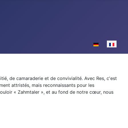
Sélectionnez votr
ié, de camaraderie et de convivialité. Avec Res, c'est
ment attristés, mais reconnaissants pour les
ouloir « Zahmtaler », et au fond de notre cœur, nous