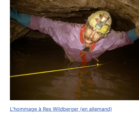
L'hommage à Res Wildberger (en allemand)