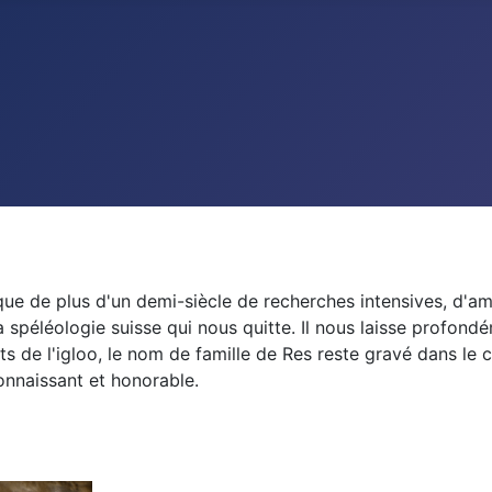
ue de plus d'un demi-siècle de recherches intensives, d'amit
spéléologie suisse qui nous quitte. Il nous laisse profondé
de l'igloo, le nom de famille de Res reste gravé dans le c
onnaissant et honorable.