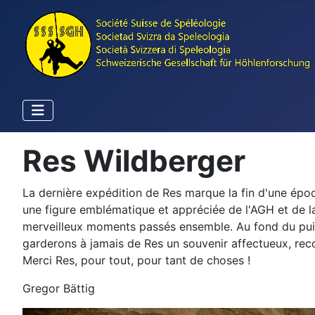
Res Wildberger
La dernière expédition de Res marque la fin d'une époq
une figure emblématique et appréciée de l'AGH et de la 
merveilleux moments passés ensemble. Au fond du puits 
garderons à jamais de Res un souvenir affectueux, rec
Merci Res, pour tout, pour tant de choses !
Gregor Bättig