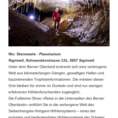
Wo: Sternwarte - Planetarium
Sigriswil,
Schwandenstrasse 131, 3657 Sigriswil
Unter dem Berner Oberland erstreckt sich eine verborgene
Welt aus kilometerlangen Gängen, gewaltigen Hallen und
faszinierenden Tropfsteinformationen. Die meisten dieser
Orte bleiben für immer im Dunkeln und sind nur wenigen
erfahrenen Höhlenforschenden zugänglich.
Die Fulldome-Show
«Reise in die Unterwelten des Berner
Oberlands»
entführt Sie in die verborgene Welt des
Siebenhengste-Hohgant-Höhlensystems – eines der
grössten und bedeutendsten Höhlensysteme der Schweiz.