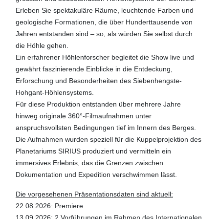
Erleben Sie spektakuläre Räume, leuchtende Farben und
geologische Formationen, die über Hunderttausende von
Jahren entstanden sind – so, als würden Sie selbst durch
die Höhle gehen.
Ein erfahrener Höhlenforscher begleitet die Show live und
gewährt faszinierende Einblicke in die Entdeckung,
Erforschung und Besonderheiten des Siebenhengste-
Hohgant-Höhlensystems.
Für diese Produktion entstanden über mehrere Jahre
hinweg originale 360°-Filmaufnahmen unter
anspruchsvollsten Bedingungen tief im Innern des Berges.
Die Aufnahmen wurden speziell für die Kuppelprojektion des
Planetariums SIRIUS produziert und vermitteln ein
immersives Erlebnis, das die Grenzen zwischen
Dokumentation und Expedition verschwimmen lässt.
Die vorgesehenen Präsentationsdaten sind aktuell:
22.08.2026: Premiere
13.09.2026: 2 Vorführungen im Rahmen des Internationalen