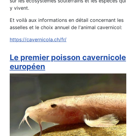
sur les écosystèmes souterrains et les espèces qui
y vivent.
Et voilà aux informations en détail concernant les
asselles et le choix annuel de l'animal cavernicol:
https://cavernicola.ch/fr/
Le premier poisson cavernicole
européen