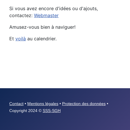
Si vous avez encore d'idées ou d'ajouts,
contactez:
Webmaster
Amusez-vous bien à naviguer!
Et
voilà
au calendrier.
Contact
•
Mentions légales
•
Protection des données
•
Copyright 2024 ©
SSS-SGH