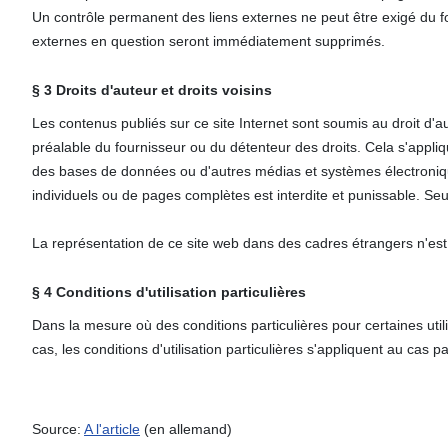
Un contrôle permanent des liens externes ne peut être exigé du four
externes en question seront immédiatement supprimés.
§ 3 Droits d'auteur et droits voisins
Les contenus publiés sur ce site Internet sont soumis au droit d'aute
préalable du fournisseur ou du détenteur des droits. Cela s'appliqu
des bases de données ou d'autres médias et systèmes électronique
individuels ou de pages complètes est interdite et punissable. Se
La représentation de ce site web dans des cadres étrangers n'est
§ 4 Conditions d'utilisation particulières
Dans la mesure où des conditions particulières pour certaines uti
cas, les conditions d'utilisation particulières s'appliquent au cas p
Source:
A l'article
(en allemand)