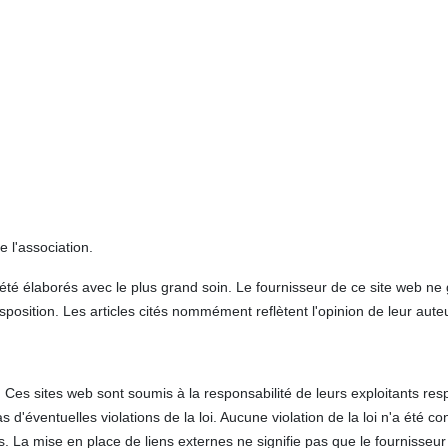
e l'association.
té élaborés avec le plus grand soin. Le fournisseur de ce site web ne gar
isposition. Les articles cités nommément reflètent l'opinion de leur auteu
). Ces sites web sont soumis à la responsabilité de leurs exploitants res
s d'éventuelles violations de la loi. Aucune violation de la loi n'a été 
s. La mise en place de liens externes ne signifie pas que le fournisseur 