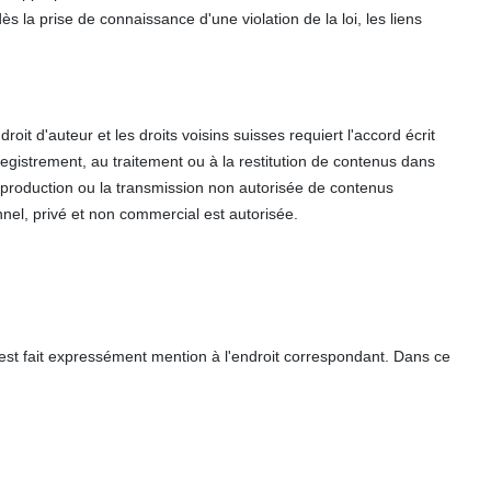
s la prise de connaissance d'une violation de la loi, les liens
roit d'auteur et les droits voisins suisses requiert l'accord écrit
nregistrement, au traitement ou à la restitution de contenus dans
eproduction ou la transmission non autorisée de contenus
nel, privé et non commercial est autorisée.
 est fait expressément mention à l'endroit correspondant. Dans ce