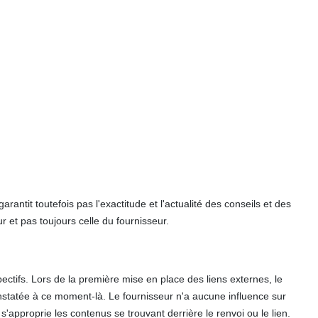
antit toutefois pas l'exactitude et l'actualité des conseils et des
r et pas toujours celle du fournisseur.
pectifs. Lors de la première mise en place des liens externes, le
constatée à ce moment-là. Le fournisseur n'a aucune influence sur
s'approprie les contenus se trouvant derrière le renvoi ou le lien.