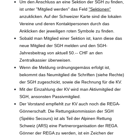
Um den Anschluss an eine Sektion der SGH zu finden,
ist unter "Mitglied werden" das Feld
"Sektionen"
anzuklicken. Auf der Schweizer Karte sind die lokalen
Vereine und deren Kontaktpersonen durch das
Anklicken der jeweiligen roten Symbole zu finden.
Sobald man Mitglied einer Sektion ist, kann diese das
neue Mitglied der SGH melden und den SGH-
Jahresbeitrag von aktuell 50.-- CHF an den
Zentralkassier überweisen.
Wenn die Meldung ordnungsgemäss erfolgt ist,
bekommt das Neumitglied die Schriften (siehe Rechte)
der SGH zugeschickt, sowie die Rechnung für die KV.
Mit der Einzahlung der KV wird man Aktivmitglied der
SGH, ansonsten Passivmitglied.
Der Vorstand empfiehlt zur KV auch noch die REGA-
Gönnerschaft. Die Rettungskommission der SGH
(Spéléo Secours) ist als Teil der Alpinen Rettung
Schweiz (ARS) eine Partnerorganisation der REGA.
Gönner der REGA zu werden, ist ein Zeichen der