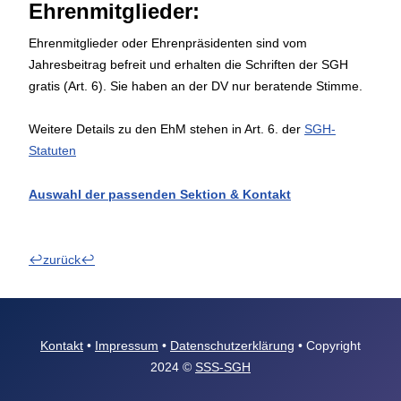
Ehrenmitglieder:
Ehrenmitglieder oder Ehrenpräsidenten sind vom
Jahresbeitrag befreit und erhalten die Schriften der SGH
gratis (Art. 6). Sie haben an der DV nur beratende Stimme.
Weitere Details zu den EhM stehen in Art. 6. der
SGH-
Statuten
Auswahl der passenden Sektion & Kontakt
↩
↩
zurück
Kontakt
•
Impressum
•
Datenschutzerklärung
• Copyright
2024 ©
SSS-SGH