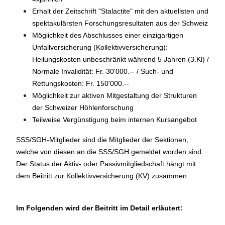
Erhalt der Zeitschrift "Stalactite" mit den aktuellsten und
spektakulärsten Forschungsresultaten aus der Schweiz
Möglichkeit des Abschlusses einer einzigartigen
Unfallversicherung (Kollektivversicherung):
Heilungskosten unbeschränkt während 5 Jahren (3.Kl) /
Normale Invalidität: Fr. 30'000.-- / Such- und
Rettungskosten: Fr. 150'000.--
Möglichkeit zur aktiven Mitgestaltung der Strukturen
der Schweizer Höhlenforschung
Teilweise Vergünstigung beim internen Kursangebot
SSS/SGH-Mitglieder sind die Mitglieder der Sektionen,
welche von diesen an die SSS/SGH gemeldet worden sind.
Der Status der Aktiv- oder Passivmitgliedschaft hängt mit
dem Beitritt zur Kollektivversicherung (KV) zusammen.
Im Folgenden wird der Beitritt im Detail erläutert: