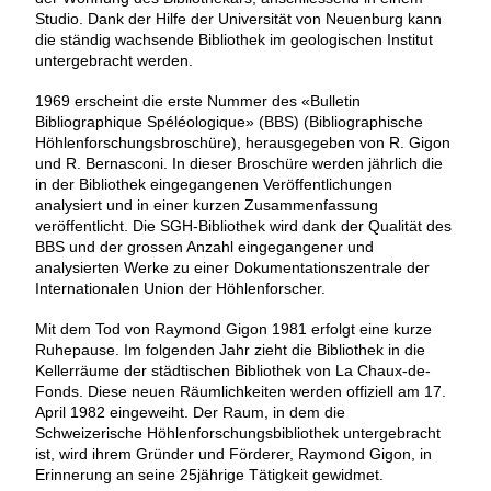
Studio. Dank der Hilfe der Universität von Neuenburg kann
die ständig wachsende Bibliothek im geologischen Institut
untergebracht werden.
1969 erscheint die erste Nummer des «Bulletin
Bibliographique Spéléologique» (BBS) (Bibliographische
Höhlenforschungsbroschüre), herausgegeben von R. Gigon
und R. Bernasconi. In dieser Broschüre werden jährlich die
in der Bibliothek eingegangenen Veröffentlichungen
analysiert und in einer kurzen Zusammenfassung
veröffentlicht. Die SGH-Bibliothek wird dank der Qualität des
BBS und der grossen Anzahl eingegangener und
analysierten Werke zu einer Dokumentationszentrale der
Internationalen Union der Höhlenforscher.
Mit dem Tod von Raymond Gigon 1981 erfolgt eine kurze
Ruhepause. Im folgenden Jahr zieht die Bibliothek in die
Kellerräume der städtischen Bibliothek von La Chaux-de-
Fonds. Diese neuen Räumlichkeiten werden offiziell am 17.
April 1982 eingeweiht. Der Raum, in dem die
Schweizerische Höhlenforschungsbibliothek untergebracht
ist, wird ihrem Gründer und Förderer, Raymond Gigon, in
Erinnerung an seine 25jährige Tätigkeit gewidmet.