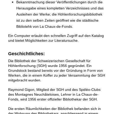
Bekanntmachung dieser Veröffentlichungen durch die
Herausgabe eines kompletten Verzeichnisses und das
Ausleihen der Werke; die Höhlenforschungsbibliothek
ist zu den selben Zeiten geöffnet wie die städtische
Bibliotehk von La Chaux-de-Fonds.
Ein Computer erlaubt den schnellen Zugriff auf den Katalog
und bietet Möglichkeiten zur Literatursuche.
Geschichtliches:
Die Bibliothek der Schweizerischen Gesellschaft für
Höhlenforschung (SGH) wurde 1956 gegründet. Ein
Grundstock bestand bereits vor der Gründung in Form von
Werken, die in einem Koffer zu jeder Versammlung der SGH
mitgebracht wurden.
Raymond Gigon, Mitglied der SGH und des Spéléo-Clubs
des Montagnes Neuchâteloises, Lehrer in La Chaux-de-
Fonds, wird 1956 erster offizieller Bibliothekar der SGH.
Die ersten Räumlichkeiten der Bibliothek befanden sich in
der Wohnung des Bibliothekars, anschliessend in einem