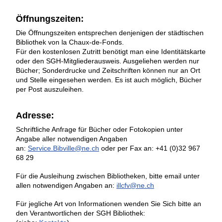
Öffnungszeiten:
Die Öffnungszeiten entsprechen denjenigen der städtischen
Bibliothek von la Chaux-de-Fonds.
Für den kostenlosen Zutritt benötigt man eine Identitätskarte
oder den SGH-Mitgliederausweis. Ausgeliehen werden nur
Bücher; Sonderdrucke und Zeitschriften können nur an Ort
und Stelle eingesehen werden. Es ist auch möglich, Bücher
per Post auszuleihen.
Adresse:
Schriftliche Anfrage für Bücher oder Fotokopien unter
Angabe aller notwendigen Angaben
an:
Service.Bibville@ne.ch
oder per Fax an: +41 (0)32 967
68 29
Für die Ausleihung zwischen Bibliotheken, bitte email unter
allen notwendigen Angaben an:
illcfv@ne.ch
Für jegliche Art von Informationen wenden Sie Sich bitte an
den Verantwortlichen der SGH Bibliothek: