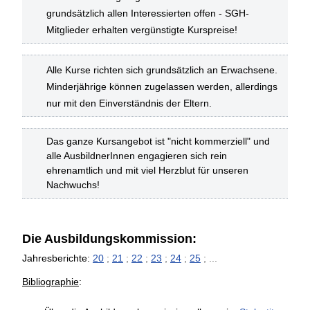
grundsätzlich allen Interessierten offen - SGH-
Mitglieder erhalten vergünstigte Kurspreise!
Alle Kurse richten sich grundsätzlich an Erwachsene.
Minderjährige können zugelassen werden, allerdings
nur mit den Einverständnis der Eltern.
Das ganze Kursangebot ist "nicht kommerziell" und
alle AusbildnerInnen engagieren sich rein
ehrenamtlich und mit viel Herzblut für unseren
Nachwuchs!
Die Ausbildungskommission:
Jahresberichte:
20
;
21
;
22
;
23
;
24
;
25
; ...
Bibliographie
: