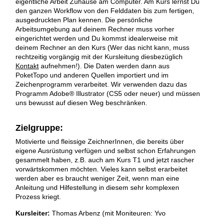
eigentliche Arbeit Zuhause am Computer. Am Kurs lernst Du
den ganzen Workflow von den Felddaten bis zum fertigen,
ausgedruckten Plan kennen. Die persönliche
Arbeitsumgebung auf deinem Rechner muss vorher
eingerichtet werden und Du kommst idealerweise mit
deinem Rechner an den Kurs (Wer das nicht kann, muss
rechtzeitig vorgängig mit der Kursleitung diesbezüglich
Kontakt
aufnehmen!). Die Daten werden dann aus
PoketTopo und anderen Quellen importiert und im
Zeichenprogramm verarbeitet. Wir verwenden dazu das
Programm Adobe® Illustrator (CS5 oder neuer) und müssen
uns bewusst auf diesen Weg beschränken.
Zielgruppe:
Motivierte und fleissige ZeichnerInnen, die bereits über
eigene Ausrüstung verfügen und selbst schon Erfahrungen
gesammelt haben, z.B. auch am Kurs T1 und jetzt rascher
vorwärtskommen möchten. Vieles kann selbst erarbeitet
werden aber es braucht weniger Zeit, wenn man eine
Anleitung und Hilfestellung in diesem sehr komplexen
Prozess kriegt.
Kursleiter:
Thomas Arbenz (mit Moniteuren: Yvo