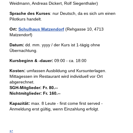
Weidmann, Andreas Dickert, Rolf Siegenthaler)
Sprache des Kurses
: nur Deutsch, da es sich um einen
Pilotkurs handelt.
Ort:
Schulhaus Matzendorf
(Rehgasse 10, 4713
Matzendorf)
Datum:
dd. mm. yyyy / der Kurs ist 1-tägig ohne
Übernachtung.
Kursbeginn & -dauer:
09:00 - ca. 18:00
Kosten:
umfassen Ausbildung und Kursunterlagen.
Mittagessen im Restaurant wird individuell vor Ort
abgerechnet.
SGH-Mitglieder: Fr. 80.--
Nichtmitglieder: Fr. 160.--
Kapazität:
max. 8 Leute - first come first served -
Anmeldung erst gültig, wenn Einzahlung erfolgt.
↩