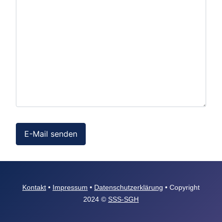
E-Mail senden
Kontakt
•
Impressum
•
Datenschutzerklärung
• Copyright
2024 ©
SSS-SGH