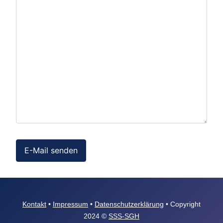
E-Mail senden
Kontakt
•
Impressum
•
Datenschutzerklärung
• Copyright
2024 ©
SSS-SGH