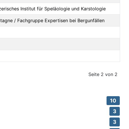
zerisches Institut für Speläologie und Karstologie
ntagne / Fachgruppe Expertisen bei Bergunfällen
Seite 2 von 2
10
3
3