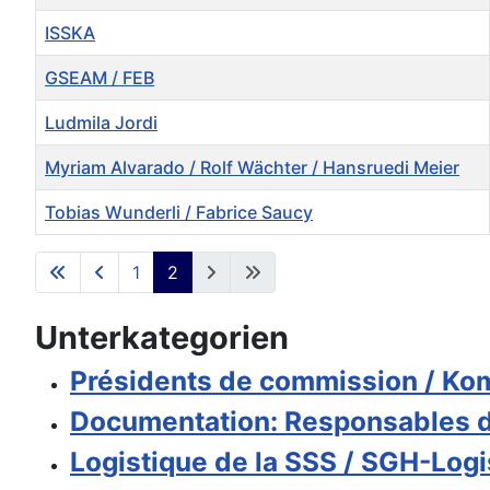
ISSKA
GSEAM / FEB
Ludmila Jordi
Myriam Alvarado / Rolf Wächter / Hansruedi Meier
Tobias Wunderli / Fabrice Saucy
Kontakte,
1
2
Unterkategorien
Présidents de commission / Ko
Documentation: Responsables d
Logistique de la SSS / SGH-Logi