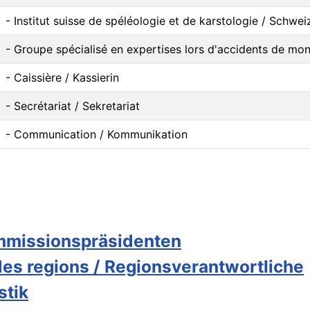
- Institut suisse de spéléologie et de karstologie / Schwei
- Groupe spécialisé en expertises lors d'accidents de mo
- Caissière / Kassierin
- Secrétariat / Sekretariat
- Communication / Kommunikation
mmissionspräsidenten
es regions / Regionsverantwortliche
stik