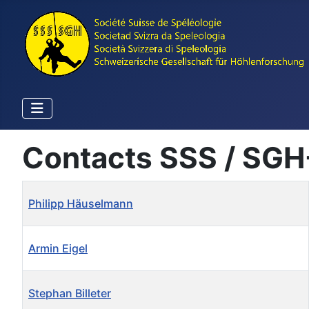
Contacts SSS / SGH
Name
Details
Philipp Häuselmann
Armin Eigel
Stephan Billeter