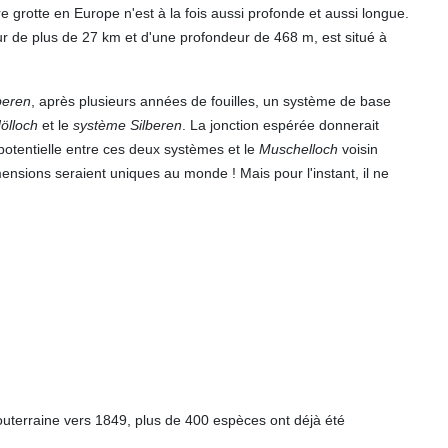
 grotte en Europe n'est à la fois aussi profonde et aussi longue.
ur de plus de 27 km et d'une profondeur de 468 m, est situé à
beren
, après plusieurs années de fouilles, un système de base
ölloch
et le
système Silberen
. La jonction espérée donnerait
otentielle entre ces deux systèmes et le
Muschelloch
voisin
ensions seraient uniques au monde ! Mais pour l'instant, il ne
outerraine vers 1849, plus de 400 espèces ont déjà été