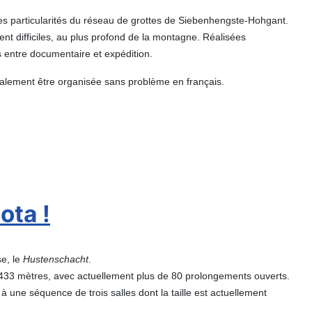
des particularités du réseau de grottes de Siebenhengste-Hohgant.
t difficiles, au plus profond de la montagne. Réalisées
s entre documentaire et expédition.
galement être organisée sans problème en français.
ota !
se, le
Hustenschacht
.
-433 mètres, avec actuellement plus de 80 prolongements ouverts.
 une séquence de trois salles dont la taille est actuellement