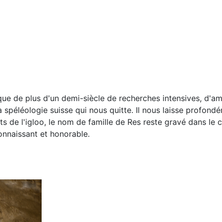
ue de plus d'un demi-siècle de recherches intensives, d'amit
spéléologie suisse qui nous quitte. Il nous laisse profondé
de l'igloo, le nom de famille de Res reste gravé dans le c
onnaissant et honorable.