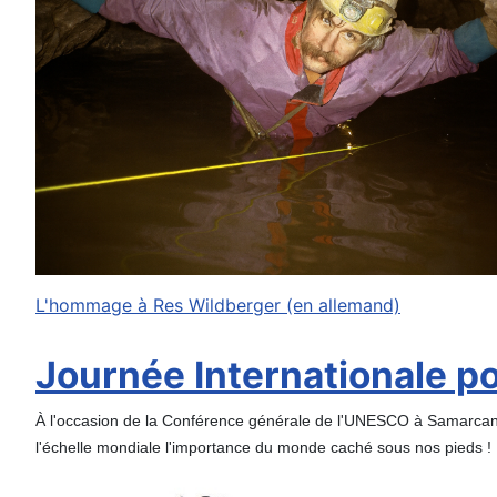
L'hommage à Res Wildberger (en allemand)
Journée Internationale pou
À l'occasion de la Conférence générale de l'UNESCO à Samarcande 
l'échelle mondiale l'importance du monde caché sous nos pieds !