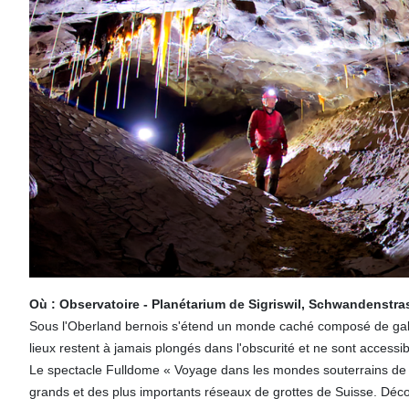
Où : Observatoire - Planétarium de Sigriswil, Schwandenstras
Sous l'Oberland bernois s'étend un monde caché composé de galeri
lieux restent à jamais plongés dans l'obscurité et ne sont access
Le spectacle Fulldome « Voyage dans les mondes souterrains de 
grands et des plus importants réseaux de grottes de Suisse. Déco