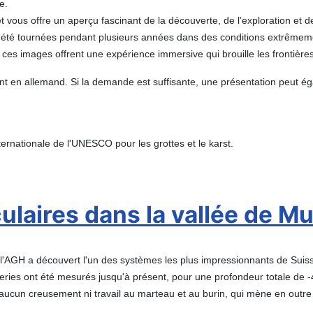
e.
vous offre un aperçu fascinant de la découverte, de l’exploration et 
 été tournées pendant plusieurs années dans des conditions extrêmemen
ces images offrent une expérience immersive qui brouille les frontière
ant en allemand. Si la demande est suffisante, une présentation peut é
ernationale de l'UNESCO pour les grottes et le karst.
laires dans la vallée de Mu
l'AGH a découvert l'un des systèmes les plus impressionnants de Suis
eries ont été mesurés jusqu'à présent, pour une profondeur totale de 
ucun creusement ni travail au marteau et au burin, qui mène en outre à