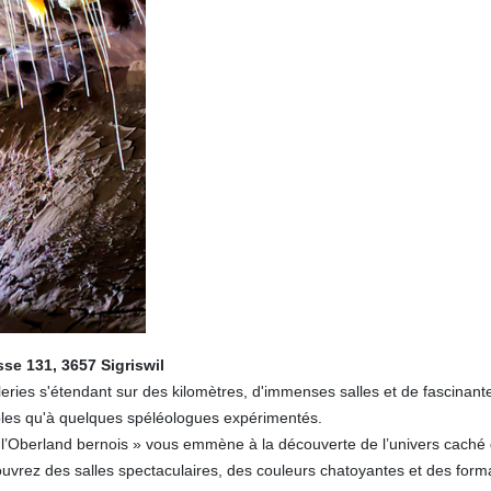
se 131, 3657 Sigriswil
es s'étendant sur des kilomètres, d'immenses salles et de fascinantes 
ibles qu'à quelques spéléologues expérimentés.
l’Oberland bernois » vous emmène à la découverte de l’univers caché 
uvrez des salles spectaculaires, des couleurs chatoyantes et des forma