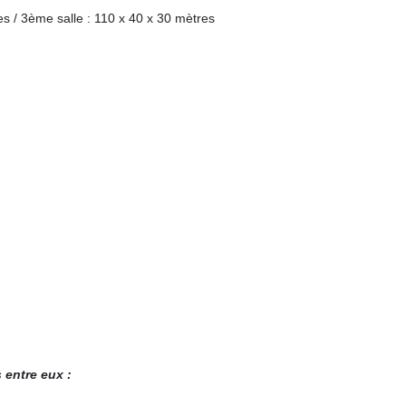
es / 3ème salle : 110 x 40 x 30 mètres
 entre eux :