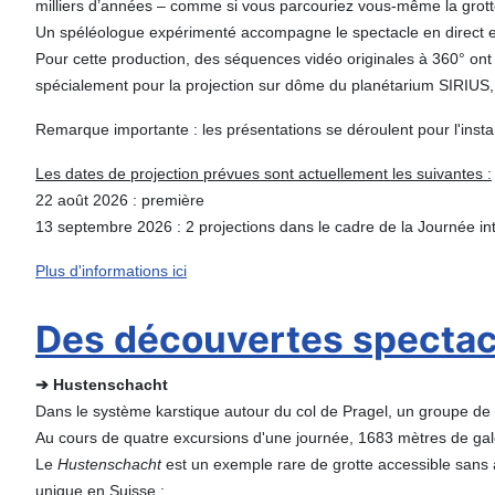
milliers d’années – comme si vous parcouriez vous-même la grott
Un spéléologue expérimenté accompagne le spectacle en direct et 
Pour cette production, des séquences vidéo originales à 360° ont
spécialement pour la projection sur dôme du planétarium SIRIUS, 
Remarque importante : les présentations se déroulent pour l'inst
Les dates de projection prévues sont actuellement les suivantes :
22 août 2026 : première
13 septembre 2026 : 2 projections dans le cadre de la Journée int
Plus d'informations ici
Des découvertes spectacu
➔ Hustenschacht
Dans le système karstique autour du col de Pragel, un groupe de 
Au cours de quatre excursions d'une journée, 1683 mètres de gal
Le
Hustenschacht
est un exemple rare de grotte accessible sans a
unique en Suisse :