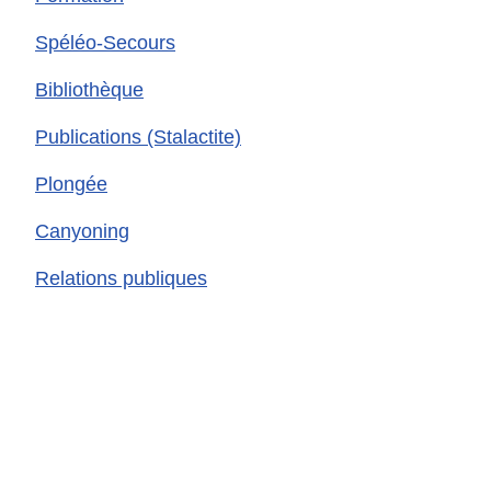
Spéléo-Secours
Bibliothèque
Publications (Stalactite)
Plongée
Canyoning
Relations publiques