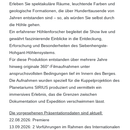
Erleben Sie spektakuläre Räume, leuchtende Farben und
geologische Formationen, die über Hunderttausende von
Jahren entstanden sind – so, als würden Sie selbst durch
die Höhle gehen.
Ein erfahrener Höhlenforscher begleitet die Show live und
gewährt faszinierende Einblicke in die Entdeckung,
Erforschung und Besonderheiten des Siebenhengste-
Hohgant-Höhlensystems.
Für diese Produktion entstanden über mehrere Jahre
hinweg originale 360°-Filmaufnahmen unter
anspruchsvollsten Bedingungen tief im Innern des Berges.
Die Aufnahmen wurden speziell für die Kuppelprojektion des
Planetariums SIRIUS produziert und vermitteln ein
immersives Erlebnis, das die Grenzen zwischen
Dokumentation und Expedition verschwimmen lässt.
Die vorgesehenen Präsentationsdaten sind aktuell:
22.08.2026: Premiere
13.09.2026: 2 Vorführungen im Rahmen des Internationalen