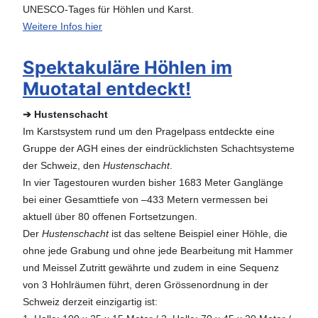
UNESCO-Tages für Höhlen und Karst.
Weitere Infos hier
Spektakuläre Höhlen im
Muotatal entdeckt!
➔ Hustenschacht
Im Karstsystem rund um den Pragelpass entdeckte eine
Gruppe der AGH eines der eindrücklichsten Schachtsysteme
der Schweiz, den
Hustenschacht
.
In vier Tagestouren wurden bisher 1683 Meter Ganglänge
bei einer Gesamttiefe von –433 Metern vermessen bei
aktuell über 80 offenen Fortsetzungen.
Der
Hustenschacht
ist das seltene Beispiel einer Höhle, die
ohne jede Grabung und ohne jede Bearbeitung mit Hammer
und Meissel Zutritt gewährte und zudem in eine Sequenz
von 3 Hohlräumen führt, deren Grössenordnung in der
Schweiz derzeit einzigartig ist: