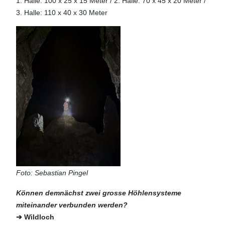
1. Halle: 100 x 25 x 15 Meter / 2. Halle: 70 x 45 x 20 Meter /
3. Halle: 110 x 40 x 30 Meter
Foto: Sebastian Pingel
Können demnächst zwei grosse Höhlensysteme
miteinander verbunden werden?
➔ Wildloch