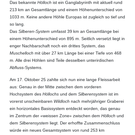
Das bekannte
Hölloch
ist ein Ganglabyrinth mit aktuell rund
213 km an Gesamtlänge und einem Höhenunterschied von
1033 m. Keine andere Höhle Europas ist zugleich so tief und
so lang.
Das
Silberen-System
umfasst 39 km an Gesamtlänge bei
einem Höhenunterschied von 895 m. Seitlich versetzt liegt in
enger Nachbarschaft noch ein drittes System, das
Muschelloch
mit über 27 km Länge bei einer Tiefe von 468
m. Alle drei Höhlen sind Teile desselben unterirdischen
Abfluss-Systems.
Am 17. Oktober 25 zahlte sich nun eine lange Fleissarbeit
aus: Genau in der Mitte zwischen dem vorderen
Hochsystem des
Höllochs
und dem
Silberensystem
ist im
vorerst unscheinbaren
Wildloch
nach mehrjähriger Graberei
ein horizontales Basissystem entdeckt worden, das genau
im Zentrum der «weissen Zone» zwischen dem
Hölloch
und
dem
Silberensystem
liegt. Der erhoffte Zusammenschluss
würde ein neues Gesamtsystem von rund 253 km