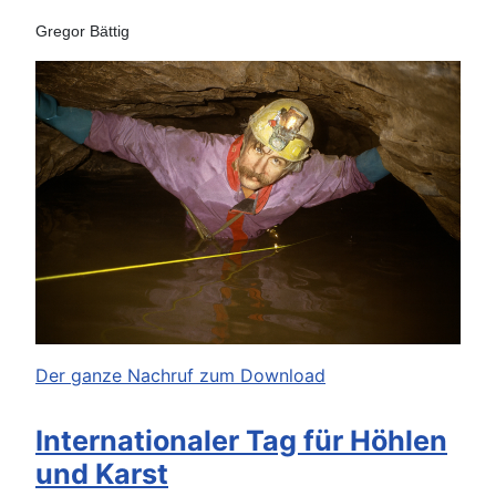
Gregor Bättig
Der ganze Nachruf zum Download
Internationaler Tag für Höhlen
und Karst