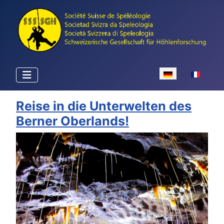
Sprache auswähle
Reise in die Unterwelten des
Berner Oberlands!