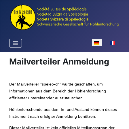
Sprache auswähle
Mailverteiler Anmeldung
Der Mailverteiler "speleo-ch" wurde geschaffen, um
Informationen aus dem Bereich der Höhlenforschung
effizienter untereinander auszutauschen.
Höhlenforschende aus dem In- und Ausland können dieses
Instrument nach erfolgter Anmeldung benützen.
Dieser Mailverteiler ist kein offizielles Mitteilungsorgan der