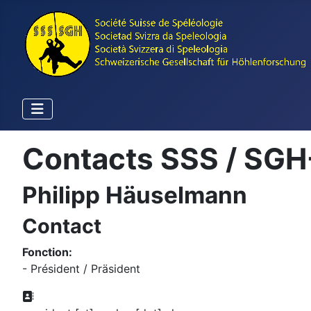
Contacts SSS / SGH
Philipp Häuselmann
Contact
Fonction:
- Président / Präsident
Adresse: