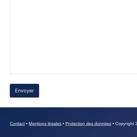
Envoyer
Contact
•
Mentions légales
•
Protection des données
• Copyright