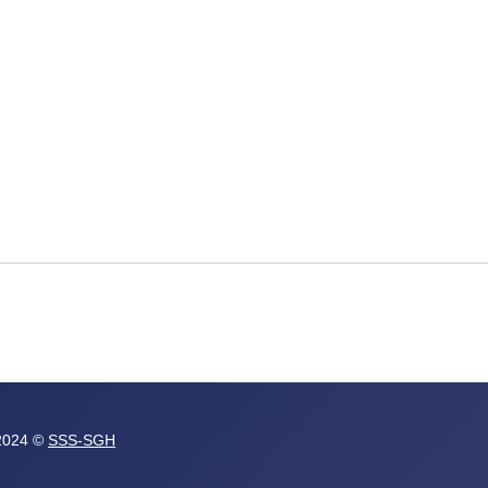
 2024 ©
SSS-SGH