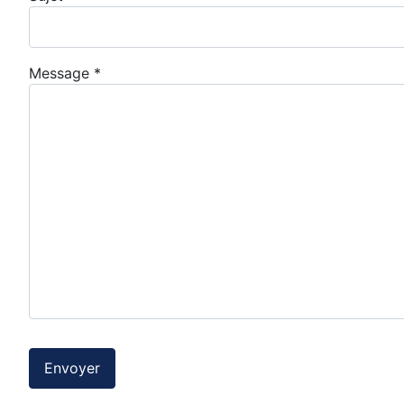
Message
*
Envoyer