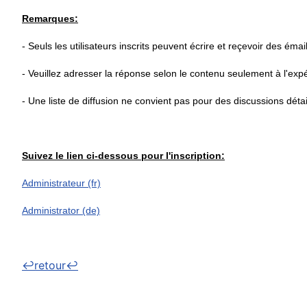
Remarques:
- Seuls les utilisateurs inscrits peuvent écrire et reçevoir des émails
- Veuillez adresser la réponse selon le contenu seulement à l'expéd
- Une liste de diffusion ne convient pas pour des discussions détai
Suivez le lien ci-dessous pour l'inscription:
Administrateur (fr)
Administrator (de)
↩retour↩