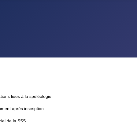
tions liées à la spéléologie.
rument après inscription.
ciel de la SSS.