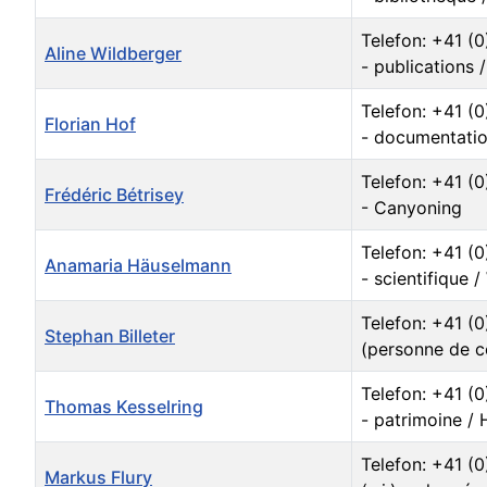
Telefon: +41 (
Aline Wildberger
- publications /
Telefon: +41 (
Florian Hof
- documentati
Telefon: +41 (0
Frédéric Bétrisey
- Canyoning
Telefon: +41 (
Anamaria Häuselmann
- scientifique 
Telefon: +41 (
Stephan Billeter
(personne de co
Telefon: +41 (
Thomas Kesselring
- patrimoine /
Telefon: +41 (
Markus Flury