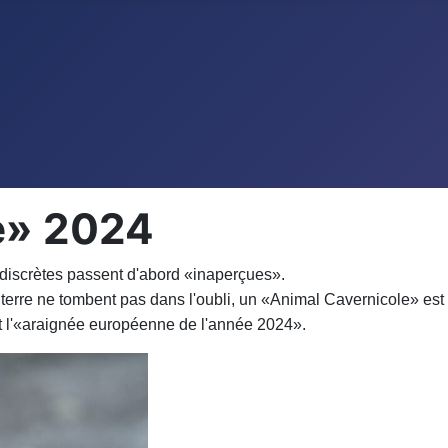
e» 2024
 discrètes passent d'abord «inaperçues».
a terre ne tombent pas dans l'oubli, un «Animal Cavernicole» e
t l'«araignée européenne de l'année 2024».