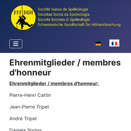
Sélectionnez votr
Ehrenmitglieder / membres
d'honneur
Ehrenmitglieder / membres d'honneur:
Pierre-Henri Cattin
Jean-Pierre Tripet
André Tripet
Daniela Spring