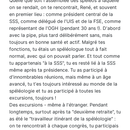
Quelle que soit l'assemblée des spéléos à laquelle
on se rendait, on te rencontrait, René, et souvent
en premier lieu : comme président central de la
SSS, comme délégué de l'UIS et de la FSE, comme
représentant de l'OGH (pendant 30 ans !). D'abord
avec la pipe, plus tard délibérément sans, mais
toujours en bonne santé et actif. Malgré tes
fonctions, tu étais un spéléologue tout à fait
normal, avec qui on pouvait parler. Et tout comme
tu appartenais "à la SSS", tu es resté lié à la SSS
même après ta présidence. Tu as participé à
d'innombrables réunions, mais même à un âge
avancé, tu t'es toujours intéressé au monde de la
spéléologie et tu as participé à toutes les
excursions, toujours !
Des excursions - même à l'étranger. Pendant
longtemps, surtout après ta "deuxième retraite", tu
as été le "travailleur itinérant de la spéléologie" :
on te rencontrait à chaque congrès, tu participais