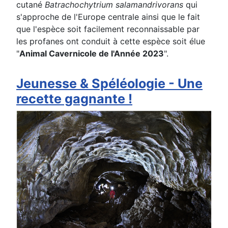
cutané
Batrachochytrium salamandrivorans
qui
s'approche de l'Europe centrale ainsi que le fait
que l'espèce soit facilement reconnaissable par
les profanes ont conduit à cette espèce soit élue
"
Animal Cavernicole de l'Année 2023
".
Jeunesse & Spéléologie - Une
recette gagnante !