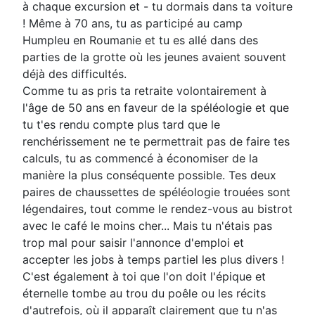
à chaque excursion et - tu dormais dans ta voiture
! Même à 70 ans, tu as participé au camp
Humpleu en Roumanie et tu es allé dans des
parties de la grotte où les jeunes avaient souvent
déjà des difficultés.
Comme tu as pris ta retraite volontairement à
l'âge de 50 ans en faveur de la spéléologie et que
tu t'es rendu compte plus tard que le
renchérissement ne te permettrait pas de faire tes
calculs, tu as commencé à économiser de la
manière la plus conséquente possible. Tes deux
paires de chaussettes de spéléologie trouées sont
légendaires, tout comme le rendez-vous au bistrot
avec le café le moins cher... Mais tu n'étais pas
trop mal pour saisir l'annonce d'emploi et
accepter les jobs à temps partiel les plus divers !
C'est également à toi que l'on doit l'épique et
éternelle tombe au trou du poêle ou les récits
d'autrefois, où il apparaît clairement que tu n'as