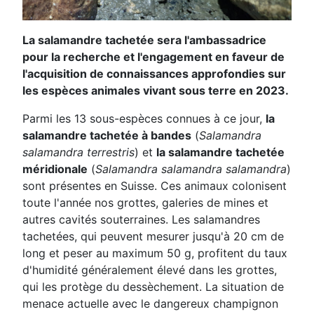
La salamandre tachetée sera l'ambassadrice
pour la recherche et l'engagement en faveur de
l'acquisition de connaissances approfondies sur
les espèces animales vivant sous terre en 2023.
Parmi les 13 sous-espèces connues à ce jour,
la
salamandre tachetée à bandes
(
Salamandra
salamandra terrestris
) et
la salamandre tachetée
méridionale
(
Salamandra salamandra salamandra
)
sont présentes en Suisse. Ces animaux colonisent
toute l'année nos grottes, galeries de mines et
autres cavités souterraines. Les salamandres
tachetées, qui peuvent mesurer jusqu'à 20 cm de
long et peser au maximum 50 g, profitent du taux
d'humidité généralement élevé dans les grottes,
qui les protège du dessèchement. La situation de
menace actuelle avec le dangereux champignon