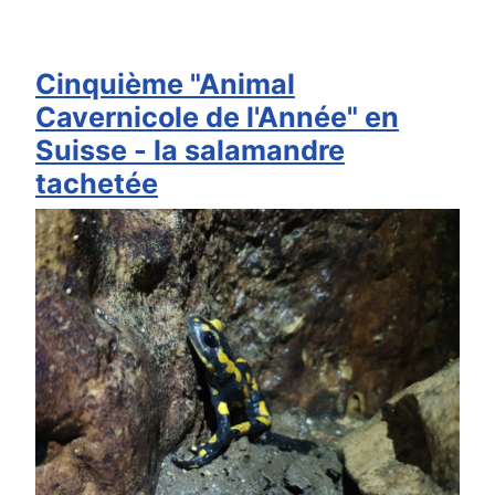
Cinquième "Animal
Cavernicole de l'Année" en
Suisse - la salamandre
tachetée