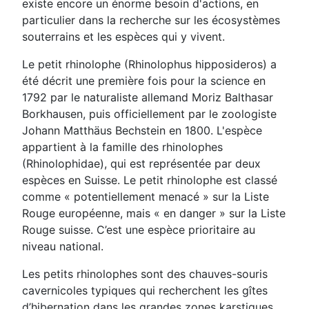
existe encore un énorme besoin d'actions, en
particulier dans la recherche sur les écosystèmes
souterrains et les espèces qui y vivent.
Le petit rhinolophe (Rhinolophus hipposideros) a
été décrit une première fois pour la science en
1792 par le naturaliste allemand Moriz Balthasar
Borkhausen, puis officiellement par le zoologiste
Johann Matthäus Bechstein en 1800. L'espèce
appartient à la famille des rhinolophes
(Rhinolophidae), qui est représentée par deux
espèces en Suisse. Le petit rhinolophe est classé
comme « potentiellement menacé » sur la Liste
Rouge européenne, mais « en danger » sur la Liste
Rouge suisse. C’est une espèce prioritaire au
niveau national.
Les petits rhinolophes sont des chauves-souris
cavernicoles typiques qui recherchent les gîtes
d’hibernation dans les grandes zones karstiques.