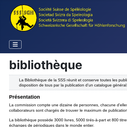
bibliothèque
La Bibliothèque de la SSS réunit et conserve toutes les publ
disposition de tous par la publication d’un catalogue général
Présentation
La commission compte une dizaine de personnes, chacune d'elles
collaborateurs sont chargés de trouver le maximum de publicatio
La bibliothèque possède 3000 livres, 5000 tirés-à-part et 800 titr
échanges de périodiques dans le monde entier.