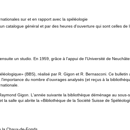
rnationales sur et en rapport avec la spéléologie
'un catalogue général et par des heures d'ouverture qui sont celles de 
ensuite un studio. En 1959, grâce à l'appui de l'Université de Neuchâtel,
léologique» (BBS), réalisé par R. Gigon et R. Bernasconi. Ce bulletin 
t l'importance du nombre d'ouvrages analysés (et reçus à la bibliothèqu
rnationale.
e Raymond Gigon. L'année suivante la bibliothèque déménage au sous-so
et la salle qui abrite la «Bibliothèque de la Société Suisse de Spéléol
 de la Chaux-de-Fonds.