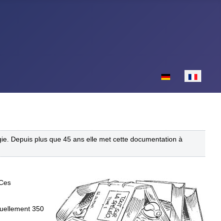
Sélectionnez votr
ogie. Depuis plus que 45 ans elle met cette documentation à
 Ces
nnuellement 350