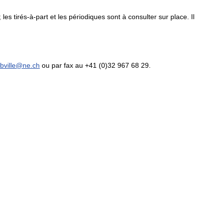
les tirés-à-part et les périodiques sont à consulter sur place. Il
ibville@ne.ch
ou par fax au +41 (0)32 967 68 29.