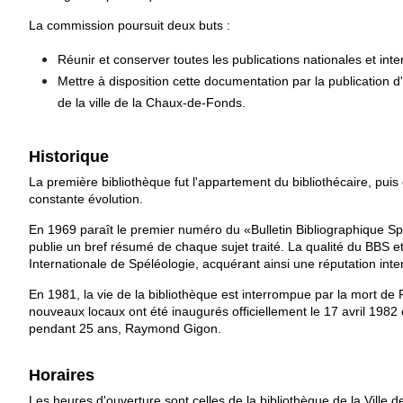
La commission poursuit deux buts :
Réunir et conserver toutes les publications nationales et inte
Mettre à disposition cette documentation par la publication d
de la ville de la Chaux-de-Fonds.
Historique
La première bibliothèque fut l'appartement du bibliothécaire, puis 
constante évolution.
En 1969 paraît le premier numéro du «Bulletin Bibliographique Spé
publie un bref résumé de chaque sujet traité. La qualité du BBS e
Internationale de Spéléologie, acquérant ainsi une réputation inte
En 1981, la vie de la bibliothèque est interrompue par la mort d
nouveaux locaux ont été inaugurés officiellement le 17 avril 1982 
pendant 25 ans, Raymond Gigon.
Horaires
Les heures d'ouverture sont celles de la bibliothèque de la Ville