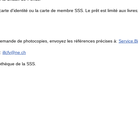
rte d'identité ou la carte de membre SSS. Le prêt est limité aux livres; 
demande de photocopies, envoyez les références précises à:
Service.B
 :
illcfv@ne.ch
othèque de la SSS.