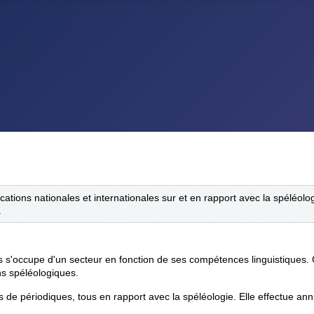
ications nationales et internationales sur et en rapport avec la spéléol
.
 s'occupe d'un secteur en fonction de ses compétences linguistiques.
ns spéléologiques.
es de périodiques, tous en rapport avec la spéléologie. Elle effectue a