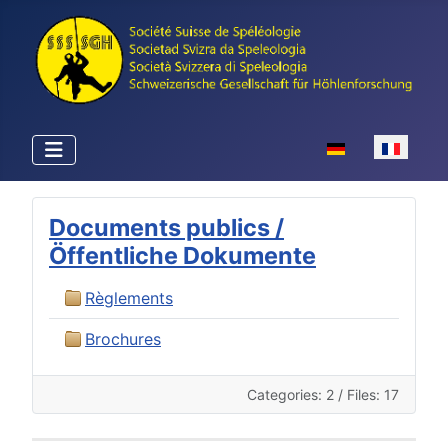
Sélectionnez votr
Documents publics /
Öffentliche Dokumente
Règlements
Brochures
Categories: 2
/
Files: 17