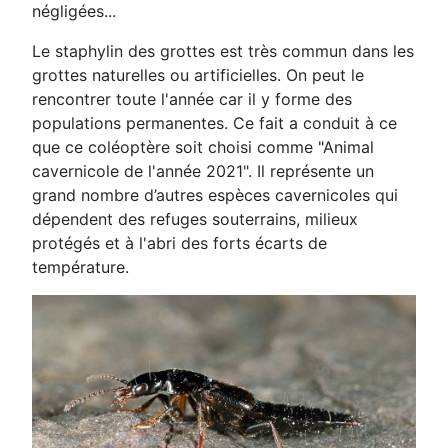
négligées...
Le staphylin des grottes est très commun dans les
grottes naturelles ou artificielles. On peut le
rencontrer toute l'année car il y forme des
populations permanentes. Ce fait a conduit à ce
que ce coléoptère soit choisi comme "Animal
cavernicole de l'année 2021". Il représente un
grand nombre d’autres espèces cavernicoles qui
dépendent des refuges souterrains, milieux
protégés et à l'abri des forts écarts de
température.