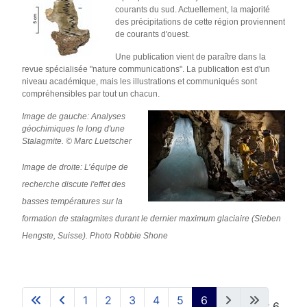
courants du sud. Actuellement, la majorité
des précipitations de cette région proviennent
de courants d'ouest.
Une publication vient de paraître dans la
revue spécialisée "nature communications". La publication est d'un
niveau académique, mais les illustrations et communiqués sont
compréhensibles par tout un chacun.
Image de gauche: Analyses
géochimiques le long d'une
Stalagmite. © Marc Luetscher
Image de droite: L’équipe de
recherche discute l'effet des
basses températures sur la
formation de stalagmites durant le dernier maximum glaciaire (Sieben
Hengste, Suisse). Photo Robbie Shone
1
2
3
4
5
6
Page 6 sur 6